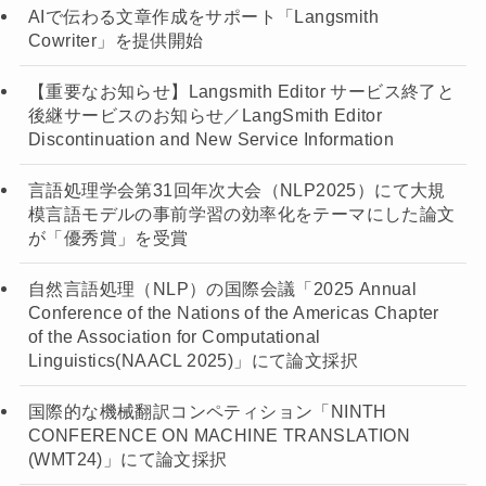
AIで伝わる文章作成をサポート「Langsmith
Cowriter」を提供開始
【重要なお知らせ】Langsmith Editor サービス終了と
後継サービスのお知らせ／LangSmith Editor
Discontinuation and New Service Information
言語処理学会第31回年次大会（NLP2025）にて大規
模言語モデルの事前学習の効率化をテーマにした論文
が「優秀賞」を受賞
自然言語処理（NLP）の国際会議「2025 Annual
Conference of the Nations of the Americas Chapter
of the Association for Computational
Linguistics(NAACL 2025)」にて論文採択
国際的な機械翻訳コンペティション「NINTH
CONFERENCE ON MACHINE TRANSLATION
(WMT24)」にて論文採択