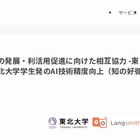
サービス
の発展・利活用促進に向けた相互協力 -東
北大学学生発のAI技術精度向上（知の好