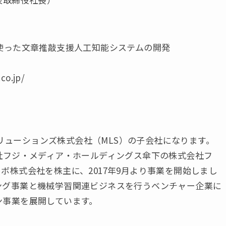
使った文章推敲支援人工知能システムの開発
co.jp/
・ソリューションズ株式会社（MLS）の子会社になります。
社フジ・メディア・ホールディングス傘下の株式会社フ
ボ株式会社を株主に、2017年9月より事業を開始しまし
ング事業と機械学習関連ビジネスを行うベンチャー企業に
ン事業を展開しています。