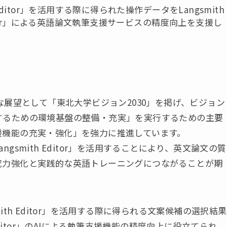
ditor」を活用する際に得られた操作データをLangsmith
ditor」による英語論文執筆支援サービスの精度向上を支援し
な展望として「東北大学ビジョン2030」を掲げ、ビジョン
するための環境基盤の整備・充実」を実行するための主要
援機能の充実・強化」を強力に推進しています。
smith Editor」を活用することにより、英文論文の質
究力強化と実践的な英語トレーニングにつながることが期
th Editor」を活用する際に得られる文案候補の選択結果
Editor」のAIによる執筆支援機能の精度向上に役立てられ、