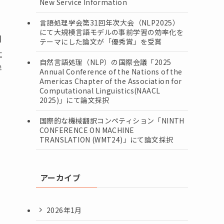
New Service Information
言語処理学会第31回年次大会（NLP2025）
にて大規模言語モデルの事前学習の効率化を
日
テーマにした論文が「優秀賞」を受賞
社
自然言語処理（NLP）の国際会議「2025
学
Annual Conference of the Nations of the
Americas Chapter of the Association for
Computational Linguistics(NAACL
2025)」にて論文採択
国際的な機械翻訳コンペティション「NINTH
CONFERENCE ON MACHINE
TRANSLATION (WMT24)」にて論文採択
アーカイブ
2026年1月