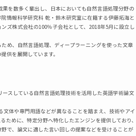
硏究成果を数多く輩出し、日本においても自然言語処理分野の
院情報科学研究科 乾・鈴木研究室に在籍する伊藤拓海と
ズ株式会社の100％子会社として、2018年5月に設立し
るため、自然言語処理、ディープラーニングを使った文章
の提供を展開しています。
にリリースしている自然言語処理技術を活用した英語学術論文
て好まれる文体や専門用語などが異なることを踏まえ、技術やアイ
えるために、特定分野へ特化したエンジンを提供しており
分野で、論文に適した言い回しの提案などを受けることが