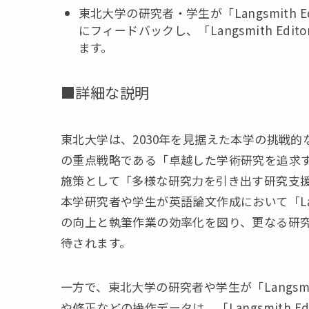
東北大学の研究者・学生が「Langsmith E
にフィードバックし、「Langsmith E
ます。
■詳細な説明
東北大学は、2030年を見据えた本学の挑戦的
の重点戦略である「卓越した学術研究を追求
施策として「多様な研究力を引き出す研究支
本学研究者や学生が英語論文作成において「Lang
の向上と執筆作業の効率化を図り、更なる研
待されます。
一方で、東北大学の研究者や学生が「Langsmi
や修正などの操作データは、「Langsmith 