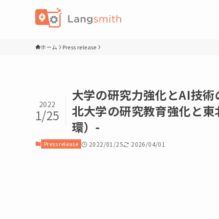
ホーム
Press release
大学の研究力強化とAI技術
2022
北大学の研究教育強化と東
1/25
環）-
Press release
2022/01/25
2026/04/01