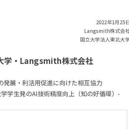
2022年1月25
Langsmith株式会
国立大学法人東北大
・Langsmith株式会社
術の発展・利活用促進に向けた相互協力
学学生発のAI技術精度向上（知の好循環）-