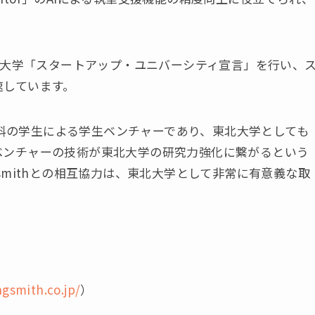
東北大学「スタートアップ・ユニバーシティ宣言」を行い、
速しています。
研究科の学生による学生ベンチャーであり、東北大学としても
ベンチャーの技術が東北大学の研究力強化に繋がるという
smithとの相互協力は、東北大学として非常に有意義な取
ngsmith.co.jp/
）