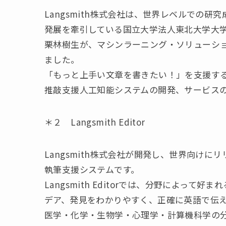
Langsmith株式会社は、世界レベルでの
発展を牽引している国立大学法人東北大学大学
栗林樹生が、マシンラーニング・ソリューション
ました。
「もっと上手い文章を書きたい！」を支援す
推敲支援人工知能システムの開発、サービス
＊２ Langsmith Editor
Langsmith株式会社が開発し、世界向け
執筆支援システムです。
Langsmith Editorでは、分野によっ
デア、発見をわかりやすく、正確に英語で伝
医学・化学・生物学・心理学・計算機科学の