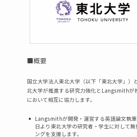
■概要
国立大学法人東北大学（以下「東北大学」）と La
北大学が推進する研究力強化とLangsmit
において相互に協力します。
Langsmithが開発・運営する英語論文執筆支援
日より東北大学の研究者・学生に対して無
ングを支援します。