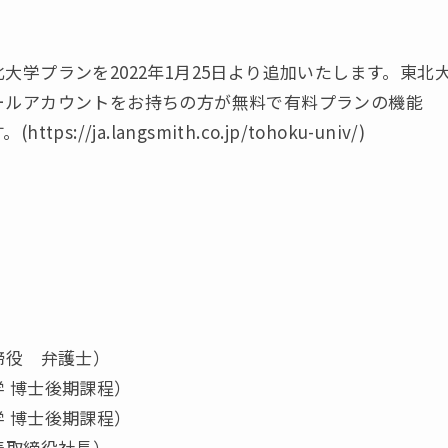
学プランを2022年1月25日より追加いたします。東北
ールアカウントをお持ちの方が無料で有料プランの機能
ja.langsmith.co.jp/tohoku-univ/)
役 弁護士）
博士後期課程）
博士後期課程）
取締役社長）