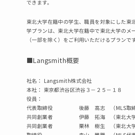
できます。
東北大学在籍中の学生、職員を対象にした東北大
学プランは、東北大学在籍中で東北大学のメ
（一部を除く）をご利用いただけるプランです。(https://
■Langsmith概要
社名： Langsmith株式会社
本社： 東京都渋谷区渋谷３－２５－１８
役員：
代表取締役 後藤 高志 （MLS取締
共同創業者 伊藤 拓海 （東北大学 
共同創業者 栗林 樹生 （東北大学 
取締役 森山 雅勝 （MLS代表