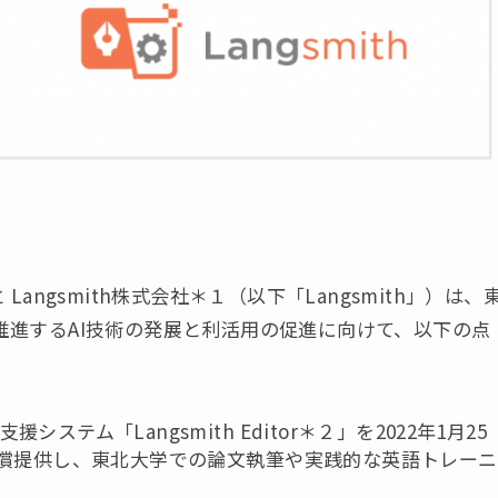
ngsmith株式会社＊１（以下「Langsmith」）は、
hが推進するAI技術の発展と利活用の促進に向けて、以下の点
システム「Langsmith Editor＊２」を2022年1月25
償提供し、東北大学での論文執筆や実践的な英語トレーニ