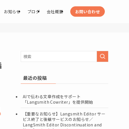
お知らせ
ブログ
会社概要
お問い合わせ
循
最近の投稿
AIで伝わる文章作成をサポート
「Langsmith Cowriter」を提供開始
【重要なお知らせ】Langsmith Editor サー
ビス終了と後継サービスのお知らせ／
LangSmith Editor Discontinuation and