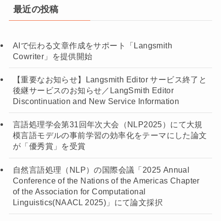
最近の投稿
AIで伝わる文章作成をサポート「Langsmith
Cowriter」を提供開始
【重要なお知らせ】Langsmith Editor サービス終了と
後継サービスのお知らせ／LangSmith Editor
Discontinuation and New Service Information
言語処理学会第31回年次大会（NLP2025）にて大規
模言語モデルの事前学習の効率化をテーマにした論文
が「優秀賞」を受賞
自然言語処理（NLP）の国際会議「2025 Annual
Conference of the Nations of the Americas Chapter
of the Association for Computational
Linguistics(NAACL 2025)」にて論文採択